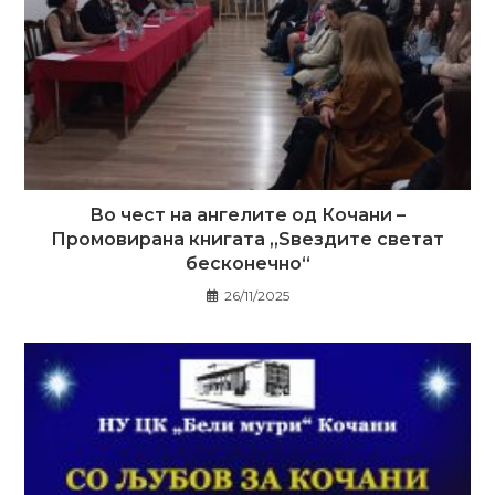
Во чест на ангелите од Кочани –
Промовирана книгата „Ѕвездите светат
бесконечно“
26/11/2025